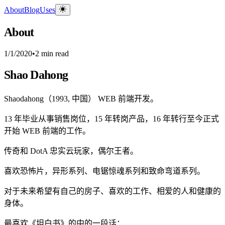
About
Blog
Uses
About
1/1/2020
•
2 min read
Shao Dahong
Shaodahong（1993, 中国） WEB 前端开发。
13 年毕业从事销售岗位，15 年转岗产品，16 年转行至今正式
开始 WEB 前端的工作。
传奇和 DotA 忠实云玩家，偶尔王者。
喜欢恐怖片，异形系列、电锯惊魂系列和致命弯道系列。
对于未来希望有自己的房子、喜欢的工作、相爱的人和健康的
身体。
最喜欢《坦白书》的中的一段话：