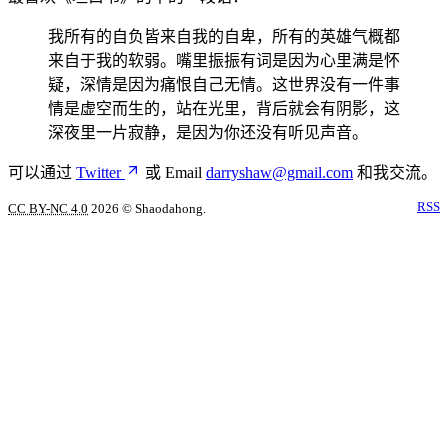
我所有的自负皆来自我的自卑，所有的英雄气概都
来自于我的软弱。嘴里振振有词是因为心里满是怀
疑，深情是因为痛恨自己无情。这世界没有一件事
情是虚空而生的，站在光里，背后就会有阴影，这
深夜里一片寂静，是因为你还没有听见声音。
可以通过
Twitter
或 Email
darryshaw@gmail.com
和我交流。
RSS
CC BY-NC 4.0
2026
© Shaodahong.